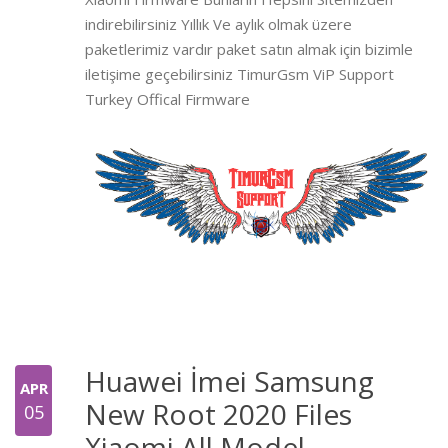
indirebilirsiniz Yıllık Ve aylık olmak üzere
paketlerimiz vardır paket satın almak için bizimle
iletişime geçebilirsiniz TimurGsm ViP Support
Turkey Offical Firmware
Huawei İmei Samsung
APR
New Root 2020 Files
05
Xiaomi All Model