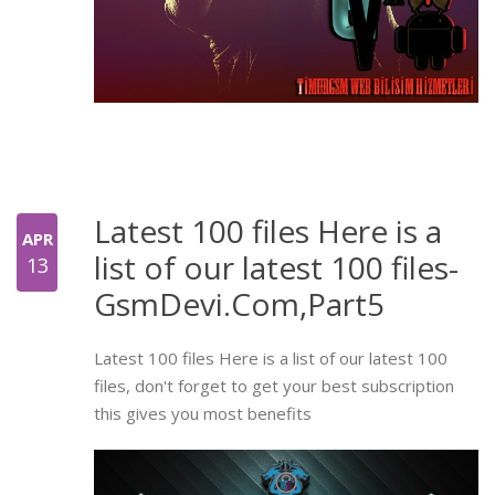
Latest 100 files Here is a
APR
list of our latest 100 files-
13
GsmDevi.Com,Part5
Latest 100 files Here is a list of our latest 100
files, don't forget to get your best subscription
this gives you most benefits