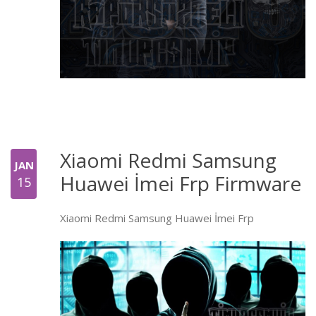
Xiaomi Redmi Samsung
JAN
Huawei İmei Frp Firmware
15
Xiaomi Redmi Samsung Huawei İmei Frp